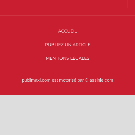
ACCUEIL
PUBLIEZ UN ARTICLE
MENTIONS LÉGALES
publimaxi.com est motorisé par © assinie.com